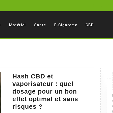
u
Matériel
Santé
E-Cigarette
CBD
Hash CBD et
vaporisateur : quel
dosage pour un bon
effet optimal et sans
Hash
risques ?