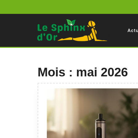
Skip
to
content
Act
Mois :
mai 2026