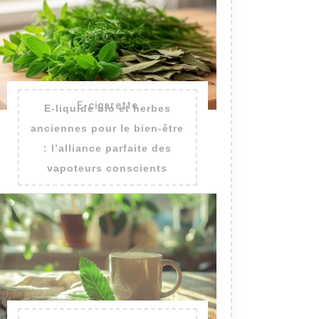
E-cigarette
E-liquide bio et herbes
anciennes pour le bien-être
: l’alliance parfaite des
vapoteurs conscients