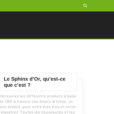
Le Sphinx d’Or, qu’est-ce
que c’est ?
Découvrez les différents produits à base
de CBD à travers nos divers articles, un
avis éclairé, pour votre bien être et votre
relaxation. Toutes les nouveautés et les