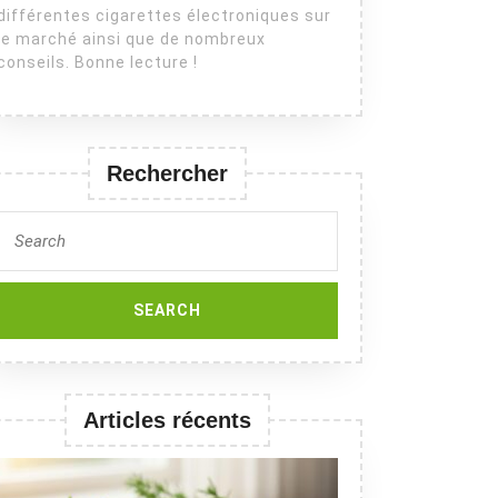
différentes cigarettes électroniques sur
le marché ainsi que de nombreux
conseils. Bonne lecture !
Rechercher
Search
for:
Articles récents