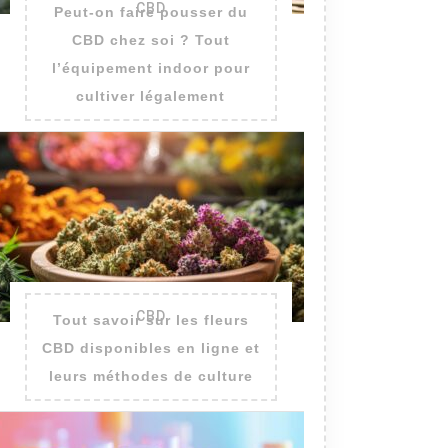
CBD
Peut-on faire pousser du
CBD chez soi ? Tout
l’équipement indoor pour
cultiver légalement
CBD
Tout savoir sur les fleurs
CBD disponibles en ligne et
leurs méthodes de culture