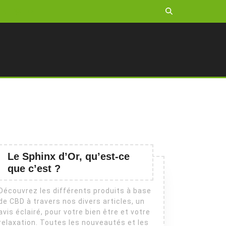
Le Sphinx d’Or, qu’est-ce
que c’est ?
Découvrez les différents produits à base
de CBD à travers nos divers articles, un
avis éclairé, pour votre bien être et votre
relaxation. Toutes les nouveautés et les