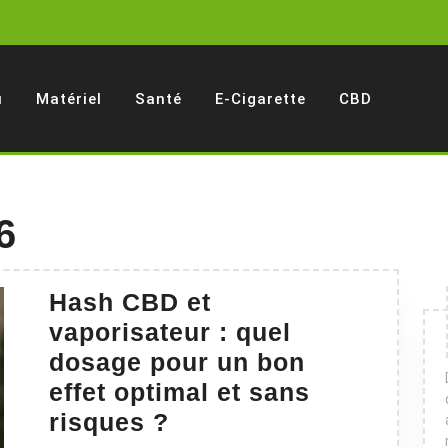
u
Matériel
Santé
E-Cigarette
CBD
6
Hash CBD et
vaporisateur : quel
dosage pour un bon
effet optimal et sans
Hash
risques ?