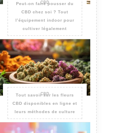
CBD
Peut-on faire pousser du
CBD chez soi ? Tout
l’équipement indoor pour
cultiver légalement
CBD
Tout savoir sur les fleurs
CBD disponibles en ligne et
leurs méthodes de culture