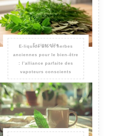
E-cigarette
E-liquide bio et herbes
anciennes pour le bien-être
: l’alliance parfaite des
vapoteurs conscients