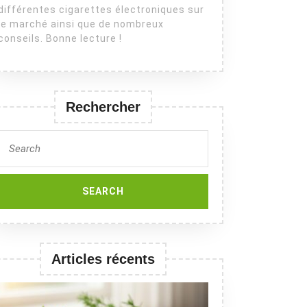
différentes cigarettes électroniques sur
le marché ainsi que de nombreux
conseils. Bonne lecture !
Rechercher
Search
for:
Articles récents