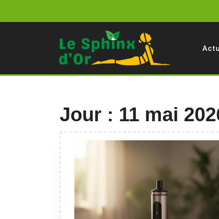
Skip
to
content
Act
Jour :
11 mai 202