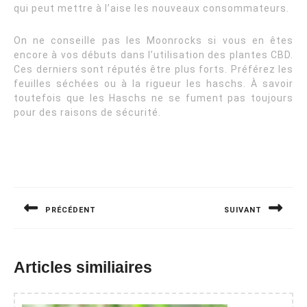
qui peut mettre à l’aise les nouveaux consommateurs.
On ne conseille pas les Moonrocks si vous en êtes
encore à vos débuts dans l’utilisation des plantes CBD.
Ces derniers sont réputés être plus forts. Préférez les
feuilles séchées ou à la rigueur les haschs. À savoir
toutefois que les Haschs ne se fument pas toujours
pour des raisons de sécurité.
Navigation
de
PRÉCÉDENT
SUIVANT
l’article
Previous
Next
post:
post:
Articles similiaires