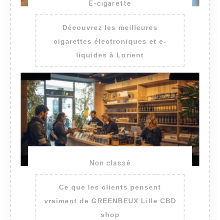
E-cigarette
Découvrez les meilleures
cigarettes électroniques et e-
liquides à Lorient
Non classé
Ce que les clients pensent
vraiment de GREENBEUX Lille CBD
shop