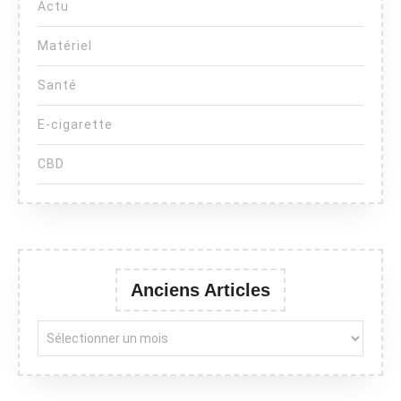
Actu
Matériel
Santé
E-cigarette
CBD
Anciens Articles
Anciens Articles