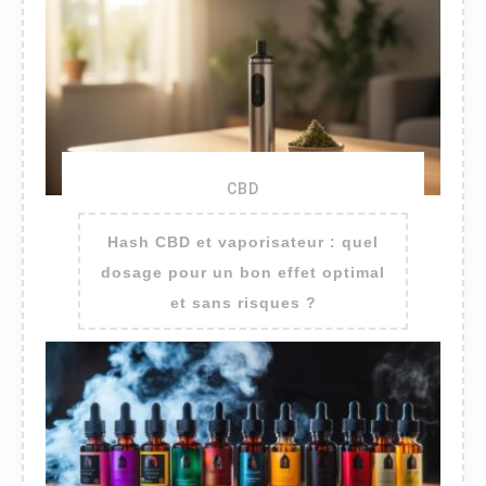
CBD
Hash CBD et vaporisateur : quel
dosage pour un bon effet optimal
et sans risques ?