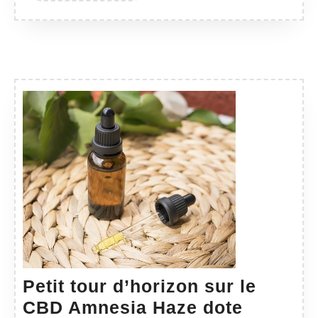
PLUS
besoins
Petit tour d’horizon sur le
CBD Amnesia Haze dote