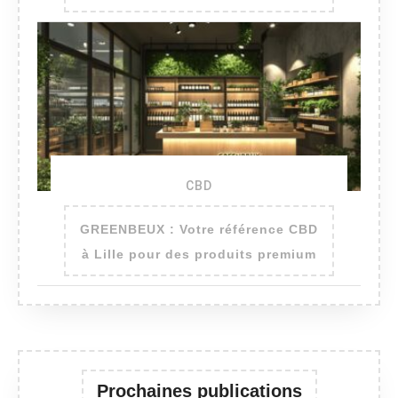
CBD
GREENBEUX : Votre référence CBD
à Lille pour des produits premium
Prochaines publications