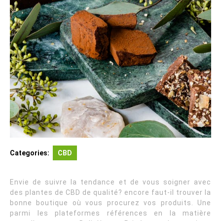
Categories:
CBD
Envie de suivre la tendance et de vous soigner avec
des plantes de CBD de qualité? encore faut-il trouver la
bonne boutique où vous procurez vos produits. Une
parmi les plateformes références en la matière