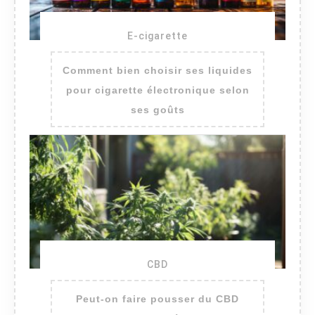
E-cigarette
Comment bien choisir ses liquides
pour cigarette électronique selon
ses goûts
CBD
Peut-on faire pousser du CBD