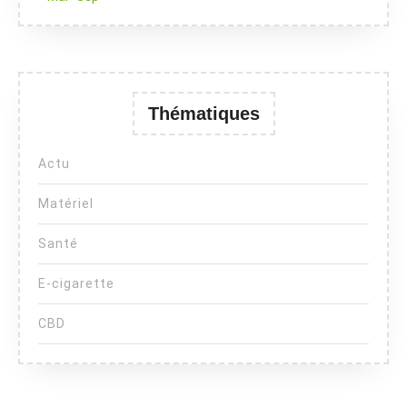
Thématiques
Actu
Matériel
Santé
E-cigarette
CBD