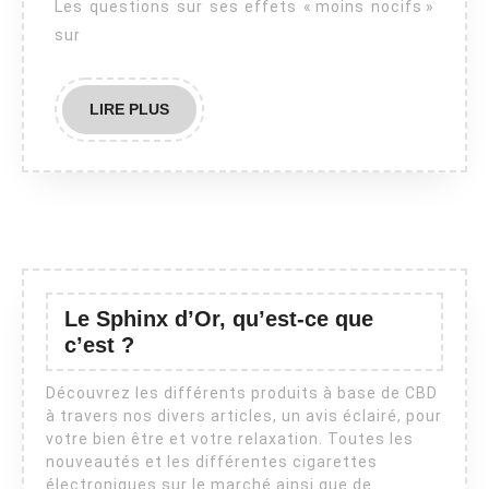
Les questions sur ses effets « moins nocifs »
élec
sur
?
LIRE
LIRE PLUS
PLUS
Le Sphinx d’Or, qu’est-ce que
c’est ?
Découvrez les différents produits à base de CBD
à travers nos divers articles, un avis éclairé, pour
votre bien être et votre relaxation. Toutes les
nouveautés et les différentes cigarettes
électroniques sur le marché ainsi que de