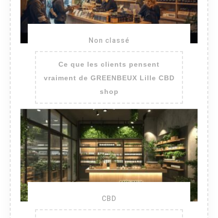
Non classé
Ce que les clients pensent
vraiment de GREENBEUX Lille CBD
shop
CBD