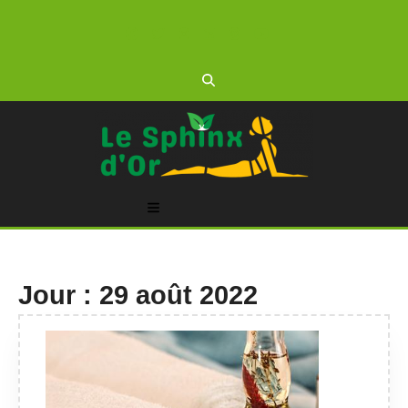
Skip
to
content
Open
Button
Jour :
29 août 2022