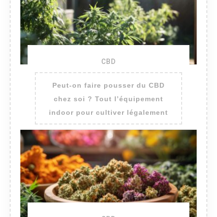
CBD
Peut-on faire pousser du CBD
chez soi ? Tout l’équipement
indoor pour cultiver légalement