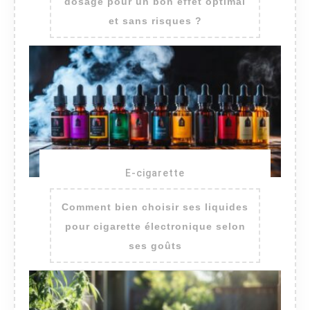
dosage pour un bon effet optimal
et sans risques ?
E-cigarette
Comment bien choisir ses liquides
pour cigarette électronique selon
ses goûts